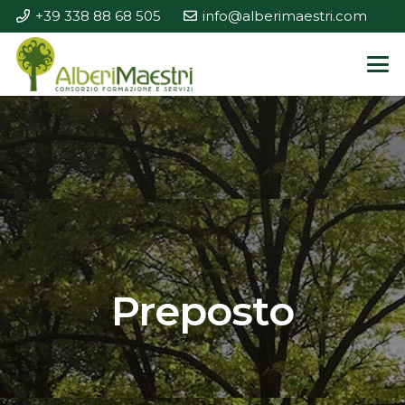
+39 338 88 68 505
info@alberimaestri.com
Preposto