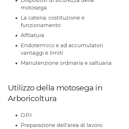
Dispositivi di sicurezza della
motosega
La catena: costituzione e
funzionamento
Affilatura
Endotermico e ad accumulatori
vantaggi e limiti
Manutenzione ordinaria e saltuaria
Utilizzo della motosega in
Arboricoltura
D.P.I.
Preparazione dell’area di lavoro