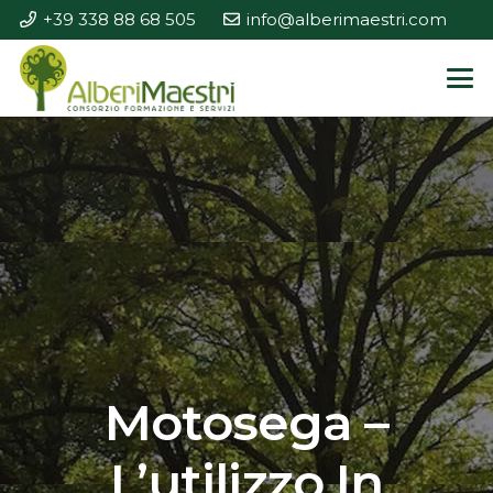
+39 338 88 68 505
info@alberimaestri.com
Motosega –
L’utilizzo In