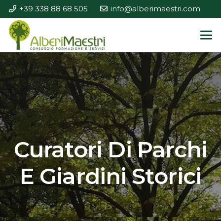
+39 338 88 68 505
info@alberimaestri.com
Curatori Di Parchi
E Giardini Storici