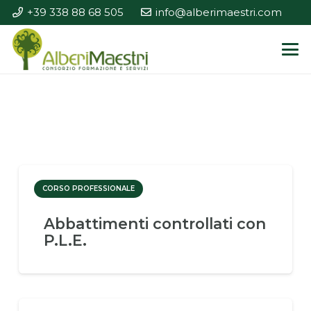
+39 338 88 68 505
info@alberimaestri.com
CORSO PROFESSIONALE
Abbattimenti controllati con
P.L.E.