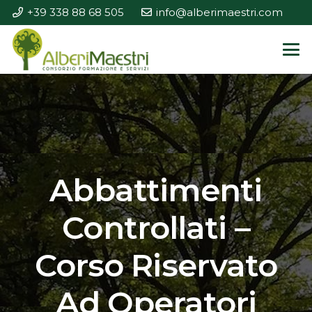
+39 338 88 68 505
info@alberimaestri.com
Abbattimenti
Controllati –
Corso Riservato
Ad Operatori