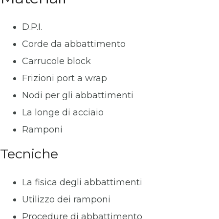
D.P.I.
Corde da abbattimento
Carrucole block
Frizioni port a wrap
Nodi per gli abbattimenti
La longe di acciaio
Ramponi
Tecniche
La fisica degli abbattimenti
Utilizzo dei ramponi
Procedure di abbattimento