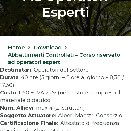
Esperti
Home
Download
Abbattimenti Controllati – Corso riservato
ad operatori esperti
Destinatari
: Operatori del Settore
Durata
: 40 ore (5 giorni – 8 ore al giorno – 8,30 /
17,30)
Costo
: 1.150 + IVA 22% (nel costo è compreso il
materiale didattico)
Num. Allievi
: max 4 (2 istruttori)
Soggetto Attuatore:
Alberi Maestri Consorzio
Certificazione Finale:
Attestato di frequenza
rilasciato da Alberi Maestri