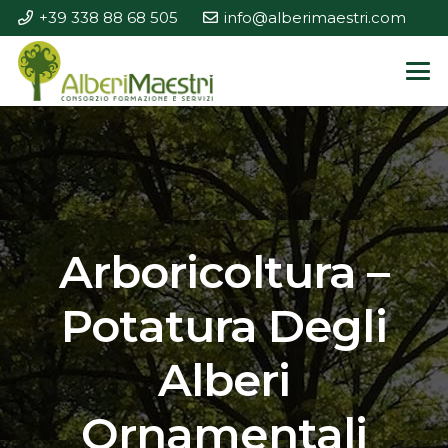
+39 338 88 68 505
info@alberimaestri.com
Arboricoltura –
Potatura Degli
Alberi
Ornamentali