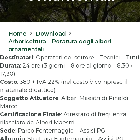
Home
Download
Arboricoltura – Potatura degli alberi
ornamentali
Destinatari
: Operatori del settore – Tecnici – Tutti
Durata
: 24 ore (3 giorni – 8 ore al giorno – 8,30 /
17,30)
Costo
: 380 + IVA 22% (nel costo è compreso il
materiale didattico)
Soggetto Attuatore
: Alberi Maestri di Rinaldi
Marco
Certificazione Finale
: Attestato di frequenza
rilasciato da Alberi Maestri
Sede
: Parco Fontemaggio – Assisi PG
Alloggio
: Struttura Fontemaggio – Assisi PG