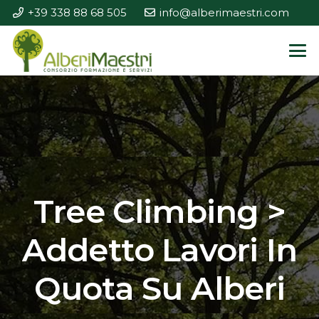
+39 338 88 68 505
info@alberimaestri.com
Tree Climbing >
Addetto Lavori In
Quota Su Alberi