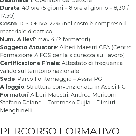
Destinatari
: Operatori del Settore
Durata
: 40 ore (5 giorni – 8 ore al giorno – 8,30 /
17,30)
Costo
: 1.050 + IVA 22% (nel costo è compreso il
materiale didattico)
Num. Allievi
: max 4 (2 formatori)
Soggetto Attuatore
: Alberi Maestri CFA (Centro
Formazione AiFOS per la sicurezza sul lavoro)
Certificazione Finale
: Attestato di frequenza
valido sul territorio nazionale
Sede
: Parco Fontemaggio – Assisi PG
Alloggio
: Struttura convenzionata in Assisi PG
Formatori
Alberi Maestri: Andrea Moriconi –
Stefano Raiano – Tommaso Pujia – Dimitri
Menghinelli
PERCORSO FORMATIVO