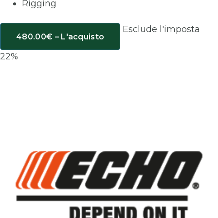
Rigging
Esclude l'imposta
480.00€ – L'acquisto
22%