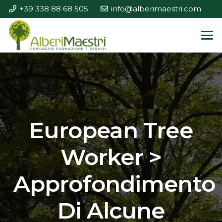
+39 338 88 68 505
info@alberimaestri.com
European Tree
Worker >
Approfondimento
Di Alcune