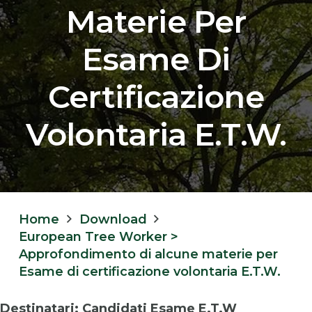
Materie Per
Esame Di
Certificazione
Volontaria E.T.W.
Home
Download
European Tree Worker >
Approfondimento di alcune materie per
Esame di certificazione volontaria E.T.W.
Destinatari: Candidati Esame E.T.W