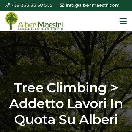
+39 338 88 68 505
info@alberimaestri.com
Tree Climbing >
Addetto Lavori In
Quota Su Alberi