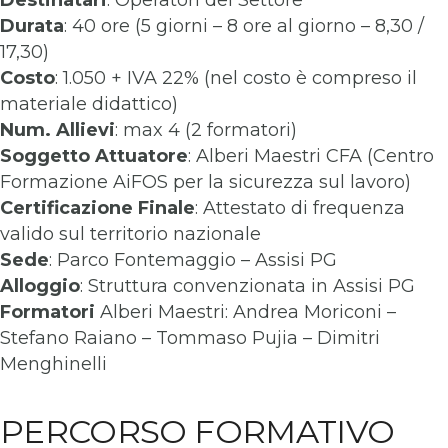
Destinatari
: Operatori del Settore
Durata
: 40 ore (5 giorni – 8 ore al giorno – 8,30 /
17,30)
Costo
: 1.050 + IVA 22% (nel costo è compreso il
materiale didattico)
Num. Allievi
: max 4 (2 formatori)
Soggetto Attuatore
: Alberi Maestri CFA (Centro
Formazione AiFOS per la sicurezza sul lavoro)
Certificazione Finale
: Attestato di frequenza
valido sul territorio nazionale
Sede
: Parco Fontemaggio – Assisi PG
Alloggio
: Struttura convenzionata in Assisi PG
Formatori
Alberi Maestri: Andrea Moriconi –
Stefano Raiano – Tommaso Pujia – Dimitri
Menghinelli
PERCORSO FORMATIVO