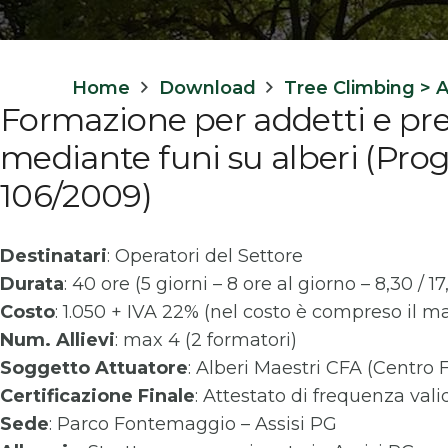
Home
Download
Tree Climbing > A
Formazione per addetti e pre
mediante funi su alberi (Prog
106/2009)
Destinatari
: Operatori del Settore
Durata
: 40 ore (5 giorni – 8 ore al giorno – 8,30 / 17
Costo
: 1.050 + IVA 22% (nel costo è compreso il ma
Num. Allievi
: max 4 (2 formatori)
Soggetto Attuatore
: Alberi Maestri CFA (Centro 
Certificazione Finale
: Attestato di frequenza vali
Sede
: Parco Fontemaggio – Assisi PG