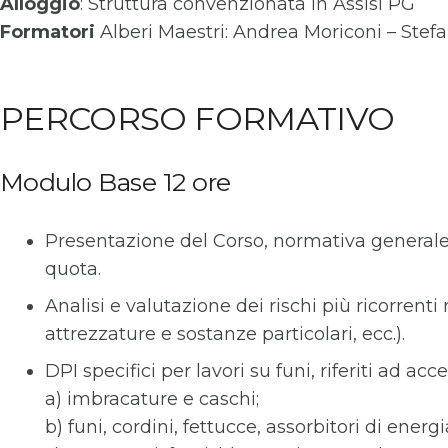
Alloggio
: Struttura convenzionata in Assisi PG
Formatori
Alberi Maestri: Andrea Moriconi – Stef
PERCORSO FORMATIVO
Modulo Base 12 ore
Presentazione del Corso, normativa generale in
quota.
Analisi e valutazione dei rischi più ricorrenti 
attrezzature e sostanze particolari, ecc.).
DPI specifici per lavori su funi, riferiti ad 
a) imbracature e caschi;
b) funi, cordini, fettucce, assorbitori di energi