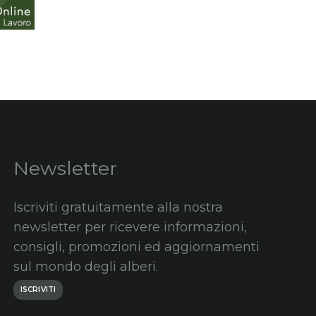
Newsletter
Iscriviti gratuitamente alla nostra
newsletter per ricevere informazioni,
consigli, promozioni ed aggiornamenti
sul mondo degli alberi.
ISCRIVITI