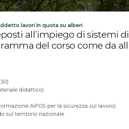
ddetto lavori in quota su alberi
posti all’impiego di sistemi 
ramma del corso come da all. 
,30)
teriale didattico)
Formazione AiFOS per la sicurezza sul lavoro)
do sul territorio nazionale