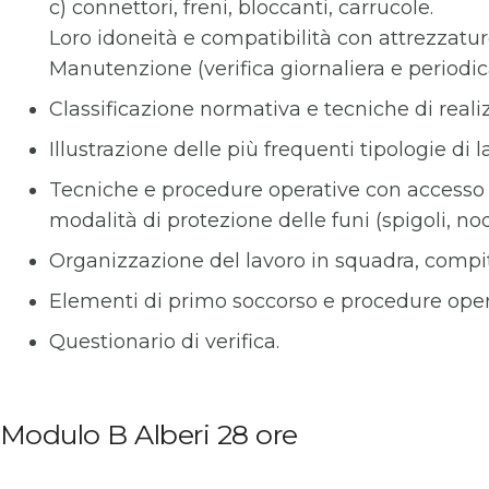
c) connettori, freni, bloccanti, carrucole.
Loro idoneità e compatibilità con attrezzatur
Manutenzione (verifica giornaliera e periodica
Classificazione normativa e tecniche di reali
Illustrazione delle più frequenti tipologie di 
Tecniche e procedure operative con accesso dal
modalità di protezione delle funi (spigoli, nod
Organizzazione del lavoro in squadra, compit
Elementi di primo soccorso e procedure operat
Questionario di verifica.
Modulo B Alberi 28 ore