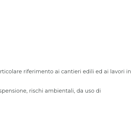
olare riferimento ai cantieri edili ed ai lavori in
sospensione, rischi ambientali, da uso di