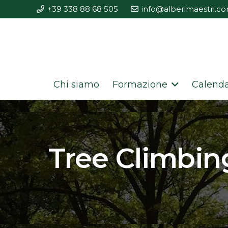
+39 338 88 68 505
info@alberimaestri.c
Chi siamo
Formazione
Calenda
Tree Climbin