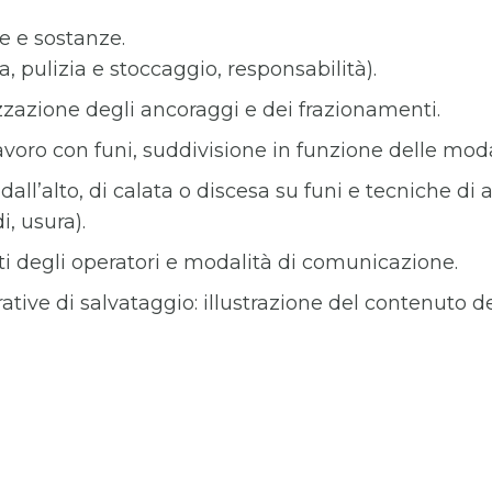
e e sostanze.
, pulizia e stoccaggio, responsabilità).
zzazione degli ancoraggi e dei frazionamenti.
lavoro con funi, suddivisione in funzione delle moda
l’alto, di calata o discesa su funi e tecniche di a
i, usura).
i degli operatori e modalità di comunicazione.
ive di salvataggio: illustrazione del contenuto del