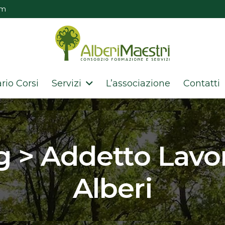
om
rio Corsi
Servizi
L’associazione
Contatti
g > Addetto Lavor
Alberi