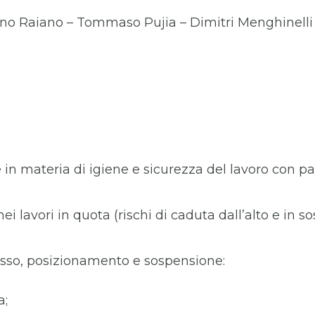
ano Raiano – Tommaso Pujia – Dimitri Menghinelli
 materia di igiene e sicurezza del lavoro con partic
nei lavori in quota (rischi di caduta dall’alto e in 
accesso, posizionamento e sospensione:
a;