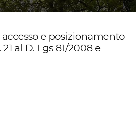
di accesso e posizionamento
21 al D. Lgs 81/2008 e