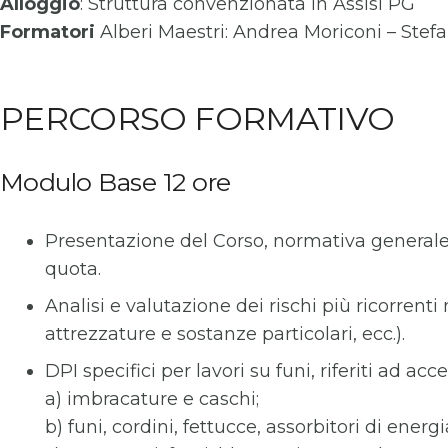
Alloggio
: Struttura convenzionata in Assisi PG
Formatori
Alberi Maestri: Andrea Moriconi – Stef
PERCORSO FORMATIVO
Modulo Base 12 ore
Presentazione del Corso, normativa generale in
quota.
Analisi e valutazione dei rischi più ricorrenti 
attrezzature e sostanze particolari, ecc.).
DPI specifici per lavori su funi, riferiti ad 
a) imbracature e caschi;
b) funi, cordini, fettucce, assorbitori di energi