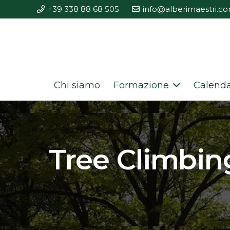
+39 338 88 68 505
info@alberimaestri.c
Chi siamo
Formazione
Calenda
Tree Climbin