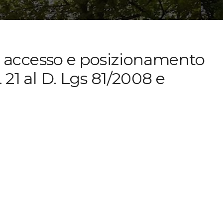
di accesso e posizionamento
21 al D. Lgs 81/2008 e