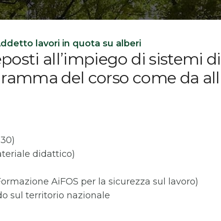
ddetto lavori in quota su alberi
posti all’impiego di sistemi 
ramma del corso come da all. 
,30)
teriale didattico)
Formazione AiFOS per la sicurezza sul lavoro)
do sul territorio nazionale