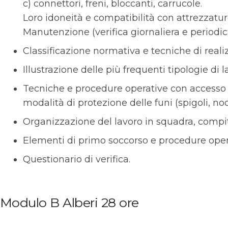
c) connettori, freni, bloccanti, carrucole.
Loro idoneità e compatibilità con attrezzatur
Manutenzione (verifica giornaliera e periodica
Classificazione normativa e tecniche di reali
Illustrazione delle più frequenti tipologie di 
Tecniche e procedure operative con accesso dal
modalità di protezione delle funi (spigoli, nod
Organizzazione del lavoro in squadra, compit
Elementi di primo soccorso e procedure operat
Questionario di verifica.
Modulo B Alberi 28 ore