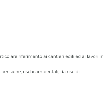
olare riferimento ai cantieri edili ed ai lavori in
sospensione, rischi ambientali, da uso di