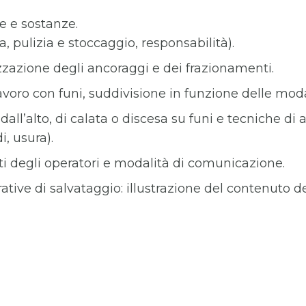
e e sostanze.
, pulizia e stoccaggio, responsabilità).
zzazione degli ancoraggi e dei frazionamenti.
lavoro con funi, suddivisione in funzione delle moda
l’alto, di calata o discesa su funi e tecniche di a
i, usura).
i degli operatori e modalità di comunicazione.
ive di salvataggio: illustrazione del contenuto del