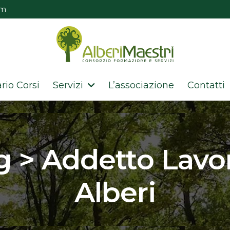
om
rio Corsi
Servizi
L’associazione
Contatti
g > Addetto Lavor
Alberi