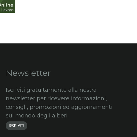
Newsletter
Iscriviti gratuitamente alla nostra
newsletter per ricevere informazioni,
consigli, promozioni ed aggiornamenti
sul mondo degli alberi.
ISCRIVITI