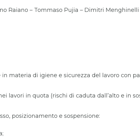
ano Raiano – Tommaso Pujia – Dimitri Menghinelli
 materia di igiene e sicurezza del lavoro con partic
nei lavori in quota (rischi di caduta dall’alto e in 
accesso, posizionamento e sospensione:
a;