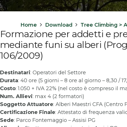
Home
Download
Tree Climbing > A
Formazione per addetti e pre
mediante funi su alberi (Prog
106/2009)
Destinatari
: Operatori del Settore
Durata
: 40 ore (5 giorni – 8 ore al giorno – 8,30 / 17
Costo
: 1.050 + IVA 22% (nel costo è compreso il ma
Num. Allievi
: max 4 (2 formatori)
Soggetto Attuatore
: Alberi Maestri CFA (Centro 
Certificazione Finale
: Attestato di frequenza vali
Sede
: Parco Fontemaggio – Assisi PG