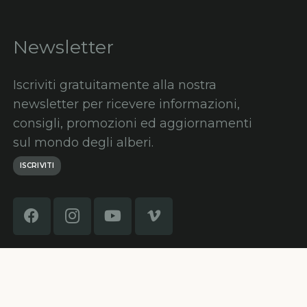
Newsletter
Iscriviti gratuitamente alla nostra
newsletter per ricevere informazioni,
consigli, promozioni ed aggiornamenti
sul mondo degli alberi.
ISCRIVITI