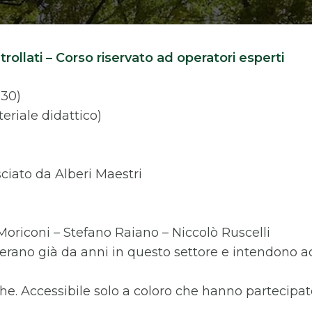
ollati – Corso riservato ad operatori esperti
,30)
teriale didattico)
sciato da Alberi Maestri
 Moriconi – Stefano Raiano – Niccolò Ruscelli
 operano già da anni in questo settore e intendon
che. Accessibile solo a coloro che hanno partecipato