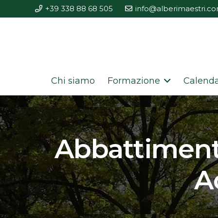
+39 338 88 68 505
info@alberimaestri.c
Chi siamo
Formazione
Calenda
Abbattimenti
A