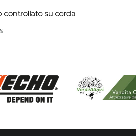
o controllato su corda
2%