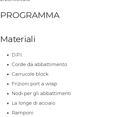
PROGRAMMA
Materiali
D.P.I.
Corde da abbattimento
Carrucole block
Frizioni port a wrap
Nodi per gli abbattimenti
La longe di acciaio
Ramponi