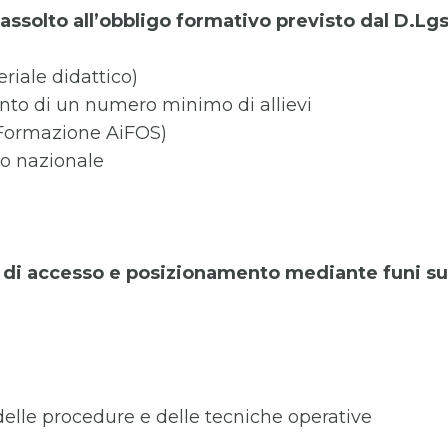
assolto all’obbligo formativo previsto dal D.Lg
riale didattico)
mento di un numero minimo di allievi
 Formazione AiFOS)
rio nazionale
i di accesso e posizionamento mediante funi su
 delle procedure e delle tecniche operative