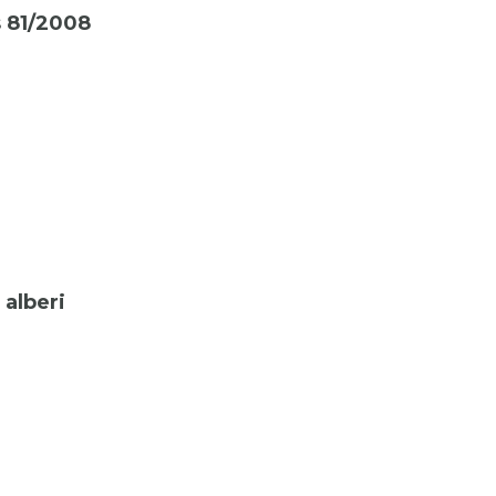
s 81/2008
 alberi