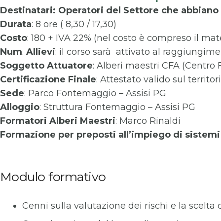
Destinatari: Operatori del Settore che abbiano 
Durata
: 8 ore ( 8,30 / 17,30)
Costo
: 180 + IVA 22% (nel costo è compreso il mate
Num
.
Allievi
: il corso sarà attivato al raggiungi
Soggetto
Attuatore
: Alberi maestri CFA (Centro
Certificazione
Finale
: Attestato valido sul territo
Sede
: Parco Fontemaggio – Assisi PG
Alloggio
: Struttura Fontemaggio – Assisi PG
Formatori
Alberi Maestri
: Marco Rinaldi
Formazione per preposti all’impiego di sistem
Modulo formativo
Cenni sulla valutazione dei rischi e la scelta