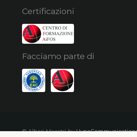
Certificazioni
Facciamo parte di
© Alberi Maestri by
HypeCommunication