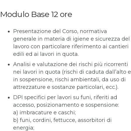
Modulo Base 12 ore
Presentazione del Corso, normativa
generale in materia di igiene e sicurezza del
lavoro con particolare riferimento ai cantieri
edili ed ai lavori in quota.
Analisi e valutazione dei rischi più ricorrenti
nei lavori in quota (rischi di caduta dall’alto e
in sospensione, rischi ambientali, da uso di
attrezzature e sostanze particolari, ecc.).
DPI specifici per lavori su funi, riferiti ad
accesso, posizionamento e sospensione:
a) imbracature e caschi;
b) funi, cordini, fettucce, assorbitori di
energia;