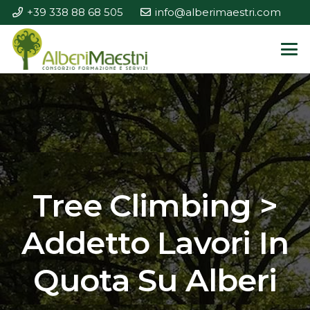
+39 338 88 68 505
info@alberimaestri.com
Tree Climbing >
Addetto Lavori In
Quota Su Alberi