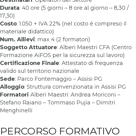
Destinatari
: Operatori del Settore
Durata
: 40 ore (5 giorni – 8 ore al giorno – 8,30 /
17,30)
Costo
: 1.050 + IVA 22% (nel costo è compreso il
materiale didattico)
Num. Allievi
: max 4 (2 formatori)
Soggetto Attuatore
: Alberi Maestri CFA (Centro
Formazione AiFOS per la sicurezza sul lavoro)
Certificazione Finale
: Attestato di frequenza
valido sul territorio nazionale
Sede
: Parco Fontemaggio – Assisi PG
Alloggio
: Struttura convenzionata in Assisi PG
Formatori
Alberi Maestri: Andrea Moriconi –
Stefano Raiano – Tommaso Pujia – Dimitri
Menghinelli
PERCORSO FORMATIVO