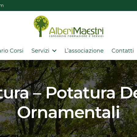
om
rio Corsi
Servizi
L’associazione
Contatti
tura – Potatura De
Ornamentali