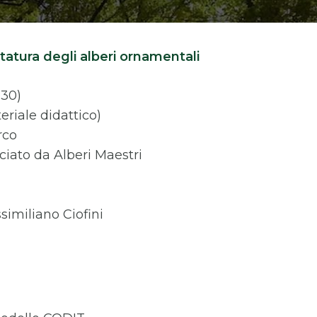
otatura degli alberi ornamentali
,30)
eriale didattico)
rco
sciato da Alberi Maestri
similiano Ciofini