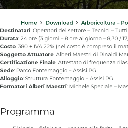
Home
Download
Arboricoltura – P
Destinatari
: Operatori del settore – Tecnici – Tutti
Durata
: 24 ore (3 giorni – 8 ore al giorno – 8,30 / 17
Costo
: 380 + IVA 22% (nel costo è compreso il mat
Soggetto Attuatore
: Alberi Maestri di Rinaldi Ma
Certificazione Finale
: Attestato di frequenza rila
Sede
: Parco Fontemaggio – Assisi PG
Alloggio
: Struttura Fontemaggio – Assisi PG
Formatori
Alberi Maestri
: Michele Speciale – Mas
Programma