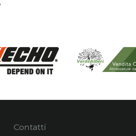
%
Contatti