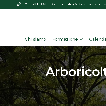
+39 338 88 68 505
info@alberimaestri.c
Chi siamo
Formazione
Calenda
Arboricol