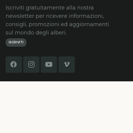
Iscriviti gratuitamente alla nostra
newsletter per ricevere informazioni,
consigli, promozioni ed aggiornamenti
sul mondo degli alberi.
ISCRIVITI
Home
Formazione
Contatti