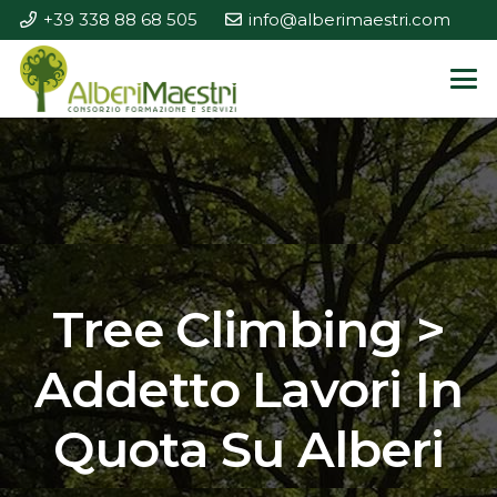
+39 338 88 68 505
info@alberimaestri.com
Tree Climbing >
Addetto Lavori In
Quota Su Alberi