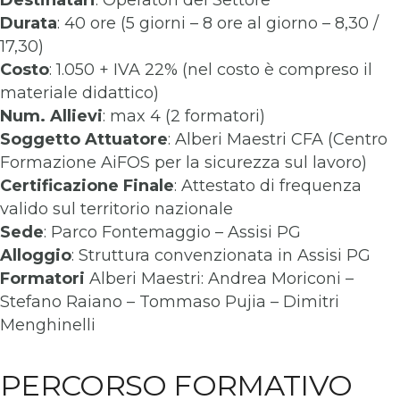
Destinatari
: Operatori del Settore
Durata
: 40 ore (5 giorni – 8 ore al giorno – 8,30 /
17,30)
Costo
: 1.050 + IVA 22% (nel costo è compreso il
materiale didattico)
Num. Allievi
: max 4 (2 formatori)
Soggetto Attuatore
: Alberi Maestri CFA (Centro
Formazione AiFOS per la sicurezza sul lavoro)
Certificazione Finale
: Attestato di frequenza
valido sul territorio nazionale
Sede
: Parco Fontemaggio – Assisi PG
Alloggio
: Struttura convenzionata in Assisi PG
Formatori
Alberi Maestri: Andrea Moriconi –
Stefano Raiano – Tommaso Pujia – Dimitri
Menghinelli
PERCORSO FORMATIVO