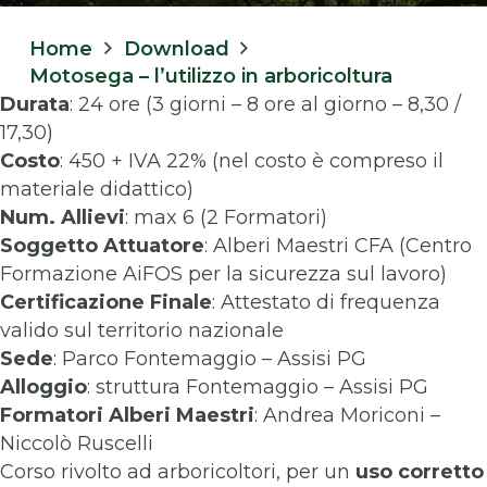
Home
Download
Motosega – l’utilizzo in arboricoltura
Durata
: 24 ore (3 giorni – 8 ore al giorno – 8,30 /
17,30)
Costo
: 450 + IVA 22% (nel costo è compreso il
materiale didattico)
Num. Allievi
: max 6 (2 Formatori)
Soggetto Attuatore
: Alberi Maestri CFA (Centro
Formazione AiFOS per la sicurezza sul lavoro)
Certificazione Finale
: Attestato di frequenza
valido sul territorio nazionale
Sede
: Parco Fontemaggio – Assisi PG
Alloggio
: struttura Fontemaggio – Assisi PG
Formatori
Alberi Maestri
: Andrea Moriconi –
Niccolò Ruscelli
Corso rivolto ad arboricoltori, per un
uso corretto