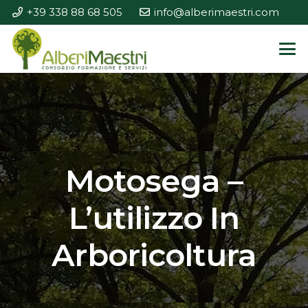
+39 338 88 68 505
info@alberimaestri.com
Motosega –
L’utilizzo In
Arboricoltura