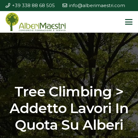
+39 338 88 68 505
info@alberimaestri.com
Tree Climbing >
Addetto Lavori In
Quota Su Alberi