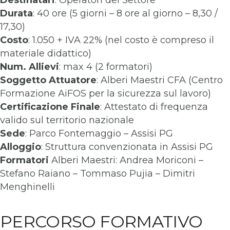
Destinatari
: Operatori del Settore
Durata
: 40 ore (5 giorni – 8 ore al giorno – 8,30 /
17,30)
Costo
: 1.050 + IVA 22% (nel costo è compreso il
materiale didattico)
Num. Allievi
: max 4 (2 formatori)
Soggetto Attuatore
: Alberi Maestri CFA (Centro
Formazione AiFOS per la sicurezza sul lavoro)
Certificazione Finale
: Attestato di frequenza
valido sul territorio nazionale
Sede
: Parco Fontemaggio – Assisi PG
Alloggio
: Struttura convenzionata in Assisi PG
Formatori
Alberi Maestri: Andrea Moriconi –
Stefano Raiano – Tommaso Pujia – Dimitri
Menghinelli
PERCORSO FORMATIVO