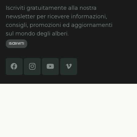
Iscriviti gratuitamente alla nostra
newsletter per ricevere informazioni,
consigli, promozioni ed aggiornamenti
sul mondo degli alberi.
ISCRIVITI
Home
Formazione
Contatti