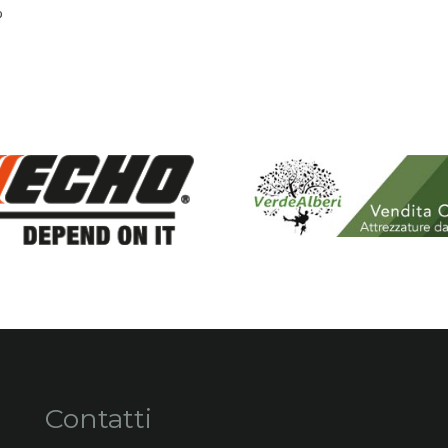
%
Contatti