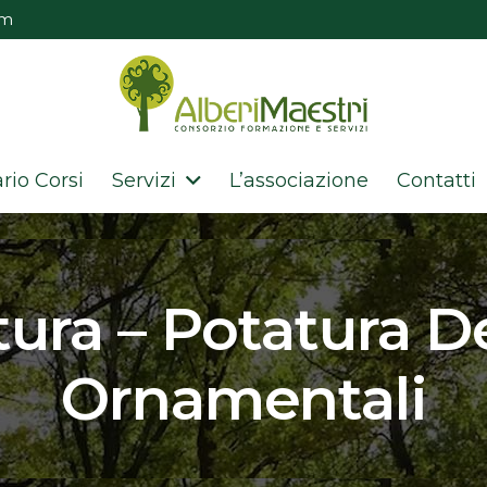
om
rio Corsi
Servizi
L’associazione
Contatti
tura – Potatura De
Ornamentali