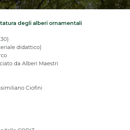
otatura degli alberi ornamentali
,30)
eriale didattico)
rco
sciato da Alberi Maestri
similiano Ciofini