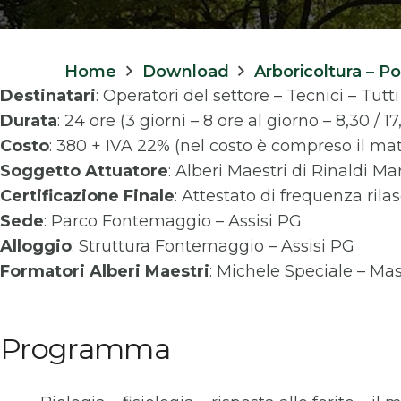
Home
Download
Arboricoltura – P
Destinatari
: Operatori del settore – Tecnici – Tutti
Durata
: 24 ore (3 giorni – 8 ore al giorno – 8,30 / 17
Costo
: 380 + IVA 22% (nel costo è compreso il mat
Soggetto Attuatore
: Alberi Maestri di Rinaldi Ma
Certificazione Finale
: Attestato di frequenza rila
Sede
: Parco Fontemaggio – Assisi PG
Alloggio
: Struttura Fontemaggio – Assisi PG
Formatori
Alberi Maestri
: Michele Speciale – Mas
Programma