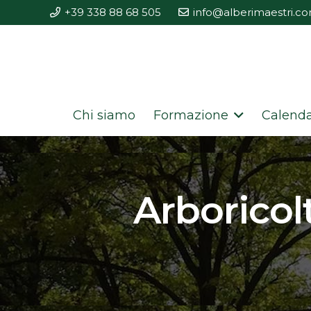
+39 338 88 68 505
info@alberimaestri.c
Chi siamo
Formazione
Calenda
Arboricol