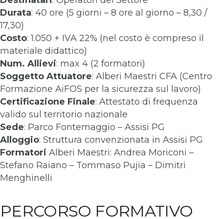
Destinatari
: Operatori del Settore
Durata
: 40 ore (5 giorni – 8 ore al giorno – 8,30 /
17,30)
Costo
: 1.050 + IVA 22% (nel costo è compreso il
materiale didattico)
Num. Allievi
: max 4 (2 formatori)
Soggetto Attuatore
: Alberi Maestri CFA (Centro
Formazione AiFOS per la sicurezza sul lavoro)
Certificazione Finale
: Attestato di frequenza
valido sul territorio nazionale
Sede
: Parco Fontemaggio – Assisi PG
Alloggio
: Struttura convenzionata in Assisi PG
Formatori
Alberi Maestri: Andrea Moriconi –
Stefano Raiano – Tommaso Pujia – Dimitri
Menghinelli
PERCORSO FORMATIVO