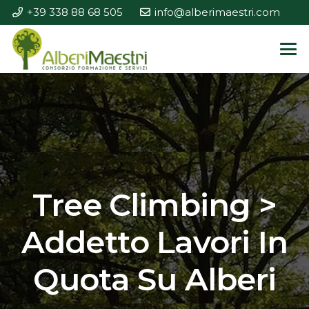
+39 338 88 68 505
info@alberimaestri.com
Tree Climbing >
Addetto Lavori In
Quota Su Alberi