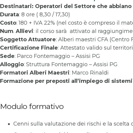
Destinatari: Operatori del Settore che abbiano 
Durata
: 8 ore ( 8,30 / 17,30)
Costo
: 180 + IVA 22% (nel costo è compreso il mate
Num
.
Allievi
: il corso sarà attivato al raggiungi
Soggetto
Attuatore
: Alberi maestri CFA (Centro
Certificazione
Finale
: Attestato valido sul territo
Sede
: Parco Fontemaggio – Assisi PG
Alloggio
: Struttura Fontemaggio – Assisi PG
Formatori
Alberi Maestri
: Marco Rinaldi
Formazione per preposti all’impiego di sistem
Modulo formativo
Cenni sulla valutazione dei rischi e la scelta