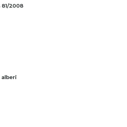
s 81/2008
 alberi