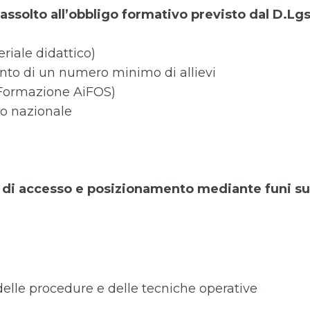
assolto all’obbligo formativo previsto dal D.Lg
riale didattico)
mento di un numero minimo di allievi
 Formazione AiFOS)
rio nazionale
i di accesso e posizionamento mediante funi su
 delle procedure e delle tecniche operative