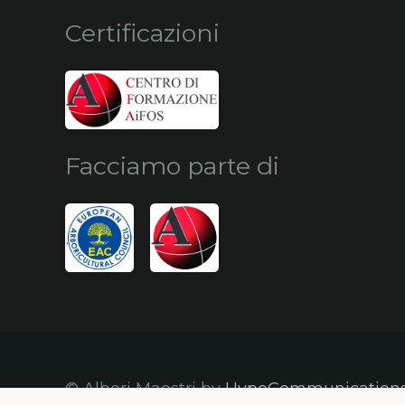
Certificazioni
Facciamo parte di
© Alberi Maestri by
HypeCommunication