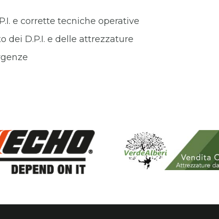
P.I. e corrette tecniche operative
o dei D.P.I. e delle attrezzature
ergenze
%