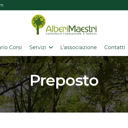
om
rio Corsi
Servizi
L’associazione
Contatti
Preposto