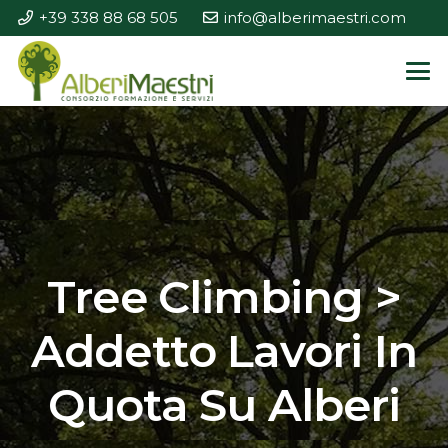
+39 338 88 68 505
info@alberimaestri.com
Tree Climbing >
Addetto Lavori In
Quota Su Alberi