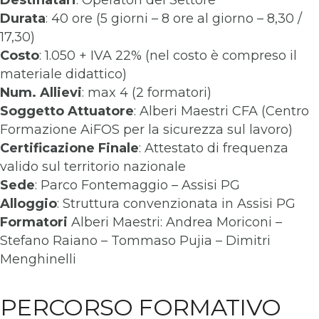
Destinatari
: Operatori del Settore
Durata
: 40 ore (5 giorni – 8 ore al giorno – 8,30 /
17,30)
Costo
: 1.050 + IVA 22% (nel costo è compreso il
materiale didattico)
Num. Allievi
: max 4 (2 formatori)
Soggetto Attuatore
: Alberi Maestri CFA (Centro
Formazione AiFOS per la sicurezza sul lavoro)
Certificazione Finale
: Attestato di frequenza
valido sul territorio nazionale
Sede
: Parco Fontemaggio – Assisi PG
Alloggio
: Struttura convenzionata in Assisi PG
Formatori
Alberi Maestri: Andrea Moriconi –
Stefano Raiano – Tommaso Pujia – Dimitri
Menghinelli
PERCORSO FORMATIVO