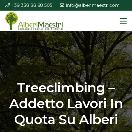
+39 338 88 68 505
info@alberimaestri.com
Treeclimbing –
Addetto Lavori In
Quota Su Alberi