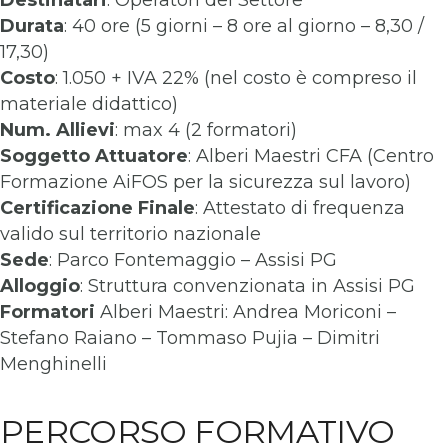
Destinatari
: Operatori del Settore
Durata
: 40 ore (5 giorni – 8 ore al giorno – 8,30 /
17,30)
Costo
: 1.050 + IVA 22% (nel costo è compreso il
materiale didattico)
Num. Allievi
: max 4 (2 formatori)
Soggetto Attuatore
: Alberi Maestri CFA (Centro
Formazione AiFOS per la sicurezza sul lavoro)
Certificazione Finale
: Attestato di frequenza
valido sul territorio nazionale
Sede
: Parco Fontemaggio – Assisi PG
Alloggio
: Struttura convenzionata in Assisi PG
Formatori
Alberi Maestri: Andrea Moriconi –
Stefano Raiano – Tommaso Pujia – Dimitri
Menghinelli
PERCORSO FORMATIVO