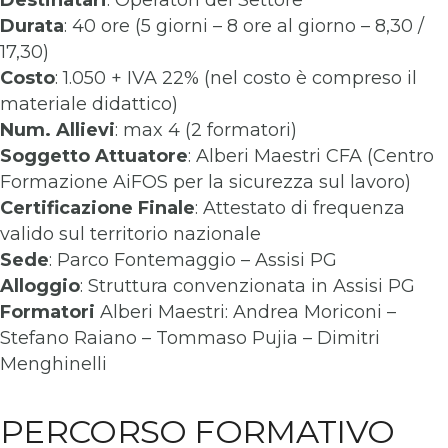
Destinatari
: Operatori del Settore
Durata
: 40 ore (5 giorni – 8 ore al giorno – 8,30 /
17,30)
Costo
: 1.050 + IVA 22% (nel costo è compreso il
materiale didattico)
Num. Allievi
: max 4 (2 formatori)
Soggetto Attuatore
: Alberi Maestri CFA (Centro
Formazione AiFOS per la sicurezza sul lavoro)
Certificazione Finale
: Attestato di frequenza
valido sul territorio nazionale
Sede
: Parco Fontemaggio – Assisi PG
Alloggio
: Struttura convenzionata in Assisi PG
Formatori
Alberi Maestri: Andrea Moriconi –
Stefano Raiano – Tommaso Pujia – Dimitri
Menghinelli
PERCORSO FORMATIVO