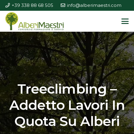
+39 338 88 68 505
info@alberimaestri.com
Treeclimbing –
Addetto Lavori In
Quota Su Alberi