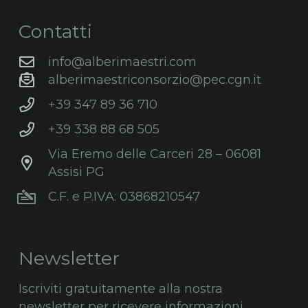
Contatti
info@alberimaestri.com
alberimaestriconsorzio@pec.cgn.it
+39 347 89 36 710
+39 338 88 68 505
Via Eremo delle Carceri 28 – 06081
Assisi PG
C.F. e P.IVA: 03868210547
Newsletter
Iscriviti gratuitamente alla nostra
newsletter per ricevere informazioni,