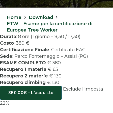
Home
Download
ETW – Esame per la certificazione di
Europea Tree Worker
Durata
: 8 ore (1 giorno – 8,30 / 17,30)
Costo
: 380 €
Certificazione Finale
: Certificato EAC
Sede
: Parco Fontemaggio – Assisi (PG)
ESAME COMPLETO
€ 380
Recupero 1 materia
€ 65
Recupero 2 materie
€ 130
Recupero climbing
€ 130
Esclude l'imposta
380.00€ – L'acquisto
22%