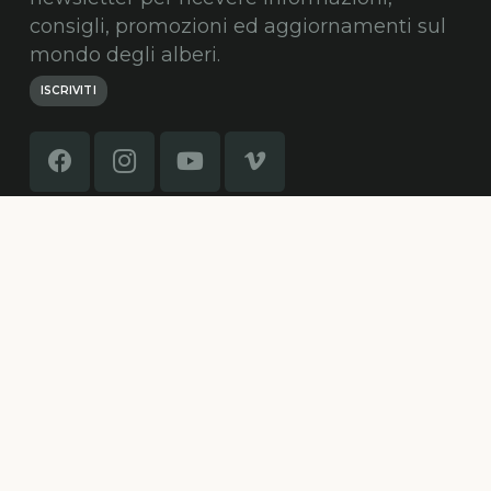
consigli, promozioni ed aggiornamenti sul
mondo degli alberi.
ISCRIVITI
© Alberi Maestri by
HypeCommunications
Home