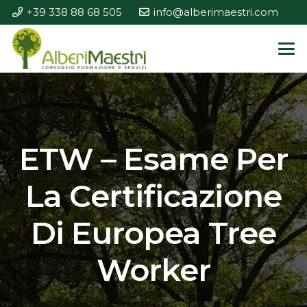
+39 338 88 68 505
info@alberimaestri.com
ETW – Esame Per
La Certificazione
Di Europea Tree
Worker