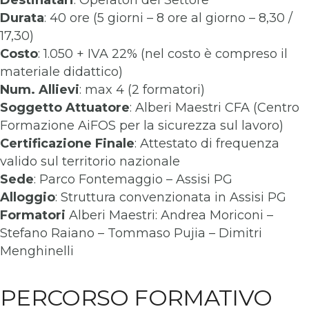
Destinatari
: Operatori del Settore
Durata
: 40 ore (5 giorni – 8 ore al giorno – 8,30 /
17,30)
Costo
: 1.050 + IVA 22% (nel costo è compreso il
materiale didattico)
Num. Allievi
: max 4 (2 formatori)
Soggetto Attuatore
: Alberi Maestri CFA (Centro
Formazione AiFOS per la sicurezza sul lavoro)
Certificazione Finale
: Attestato di frequenza
valido sul territorio nazionale
Sede
: Parco Fontemaggio – Assisi PG
Alloggio
: Struttura convenzionata in Assisi PG
Formatori
Alberi Maestri: Andrea Moriconi –
Stefano Raiano – Tommaso Pujia – Dimitri
Menghinelli
PERCORSO FORMATIVO