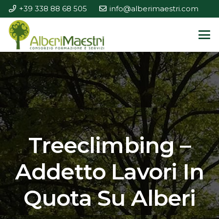
+39 338 88 68 505
info@alberimaestri.com
Treeclimbing –
Addetto Lavori In
Quota Su Alberi