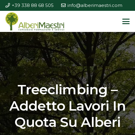
+39 338 88 68 505
info@alberimaestri.com
Treeclimbing –
Addetto Lavori In
Quota Su Alberi