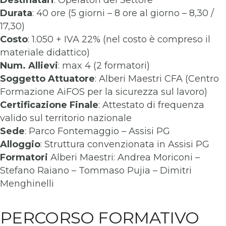
Destinatari
: Operatori del Settore
Durata
: 40 ore (5 giorni – 8 ore al giorno – 8,30 /
17,30)
Costo
: 1.050 + IVA 22% (nel costo è compreso il
materiale didattico)
Num. Allievi
: max 4 (2 formatori)
Soggetto Attuatore
: Alberi Maestri CFA (Centro
Formazione AiFOS per la sicurezza sul lavoro)
Certificazione Finale
: Attestato di frequenza
valido sul territorio nazionale
Sede
: Parco Fontemaggio – Assisi PG
Alloggio
: Struttura convenzionata in Assisi PG
Formatori
Alberi Maestri: Andrea Moriconi –
Stefano Raiano – Tommaso Pujia – Dimitri
Menghinelli
PERCORSO FORMATIVO