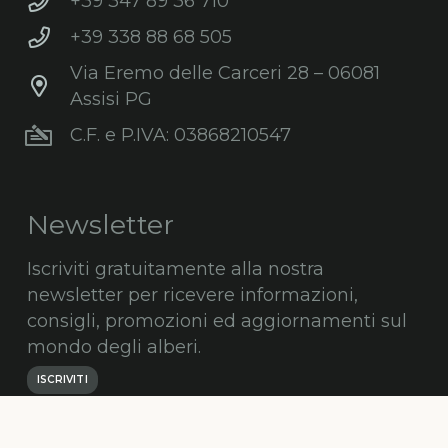
+39 347 89 36 710
+39 338 88 68 505
Via Eremo delle Carceri 28 – 06081
Assisi PG
C.F. e P.IVA: 03868210547
Newsletter
Iscriviti gratuitamente alla nostra
newsletter per ricevere informazioni,
consigli, promozioni ed aggiornamenti sul
mondo degli alberi.
ISCRIVITI