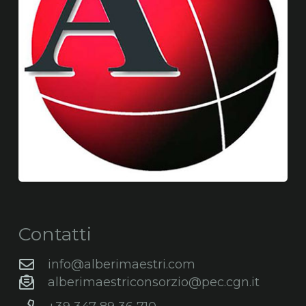
Contatti
info@alberimaestri.com
alberimaestriconsorzio@pec.cgn.it