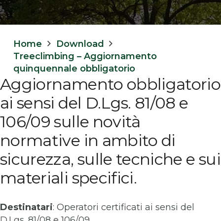
Home
Download
Treeclimbing – Aggiornamento
quinquennale obbligatorio
Aggiornamento obbligatorio
ai sensi del D.Lgs. 81/08 e
106/09 sulle novità
normative in ambito di
sicurezza, sulle tecniche e sui
materiali specifici.
Destinatari
: Operatori certificati ai sensi del
D.Lgs. 81/08 e 106/09