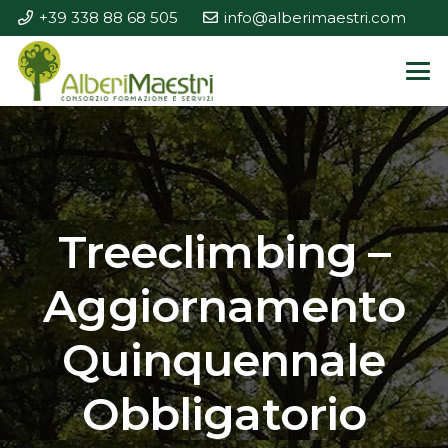
+39 338 88 68 505
info@alberimaestri.com
Treeclimbing –
Aggiornamento
Quinquennale
Obbligatorio