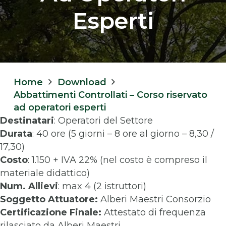
Esperti
Home
Download
Abbattimenti Controllati – Corso riservato
ad operatori esperti
Destinatari
: Operatori del Settore
Durata
: 40 ore (5 giorni – 8 ore al giorno – 8,30 /
17,30)
Costo
: 1.150 + IVA 22% (nel costo è compreso il
materiale didattico)
Num. Allievi
: max 4 (2 istruttori)
Soggetto Attuatore:
Alberi Maestri Consorzio
Certificazione Finale:
Attestato di frequenza
rilasciato da Alberi Maestri