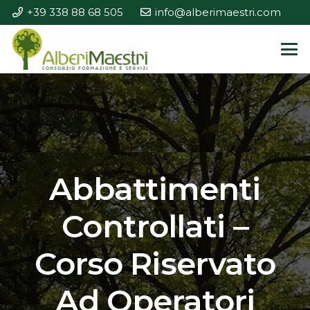
+39 338 88 68 505
info@alberimaestri.com
Abbattimenti
Controllati –
Corso Riservato
Ad Operatori