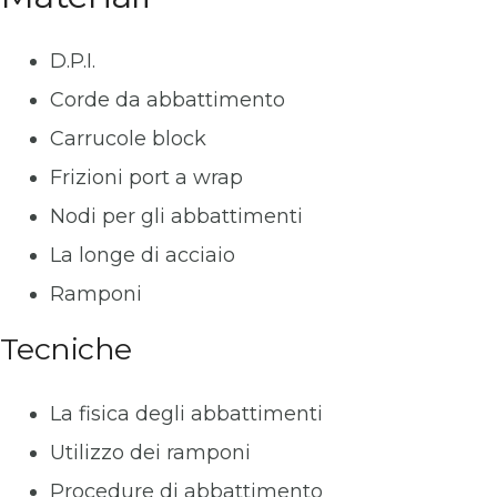
D.P.I.
Corde da abbattimento
Carrucole block
Frizioni port a wrap
Nodi per gli abbattimenti
La longe di acciaio
Ramponi
Tecniche
La fisica degli abbattimenti
Utilizzo dei ramponi
Procedure di abbattimento