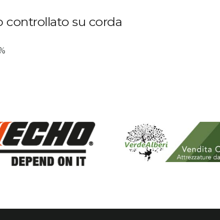
o controllato su corda
2%