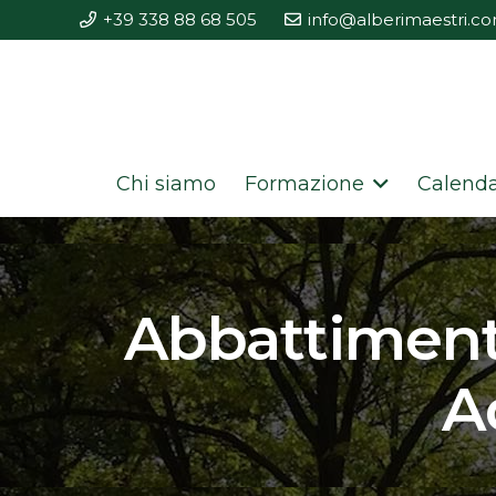
+39 338 88 68 505
info@alberimaestri.c
Chi siamo
Formazione
Calenda
Abbattimenti
A