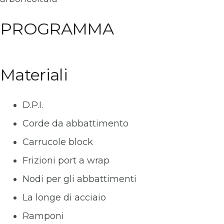
PROGRAMMA
Materiali
D.P.I.
Corde da abbattimento
Carrucole block
Frizioni port a wrap
Nodi per gli abbattimenti
La longe di acciaio
Ramponi