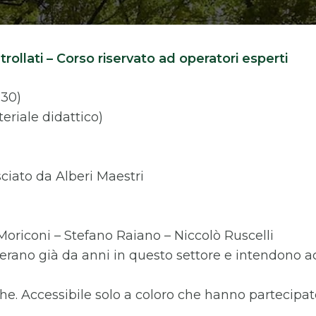
ollati – Corso riservato ad operatori esperti
,30)
teriale didattico)
sciato da Alberi Maestri
 Moriconi – Stefano Raiano – Niccolò Ruscelli
 operano già da anni in questo settore e intendon
che. Accessibile solo a coloro che hanno partecipato