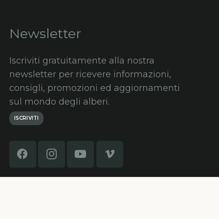
Newsletter
Iscriviti gratuitamente alla nostra
newsletter per ricevere informazioni,
consigli, promozioni ed aggiornamenti
sul mondo degli alberi.
ISCRIVITI