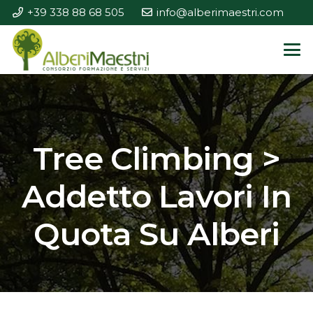
+39 338 88 68 505
info@alberimaestri.com
Tree Climbing >
Addetto Lavori In
Quota Su Alberi