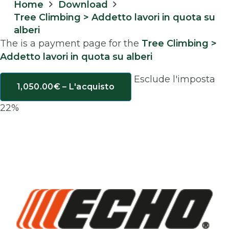
Home
Download
Tree Climbing > Addetto lavori in quota su
alberi
The is a payment page for the
Tree Climbing >
Addetto lavori in quota su alberi
Esclude l'imposta
1,050.00€ – L'acquisto
22%