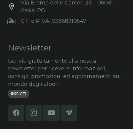
Via Eremo delle Carceri 28 – 06081
Assisi PG
C.F. e P.IVA: 03868210547
Newsletter
Iscriviti gratuitamente alla nostra
newsletter per ricevere informazioni,
consigli, promozioni ed aggiornamenti sul
mondo degli alberi.
ISCRIVITI