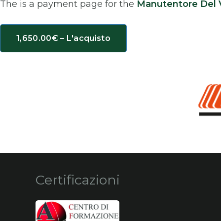
The is a payment page for the
Manutentore Del V
1,650.00€ – L'acquisto
Certificazioni