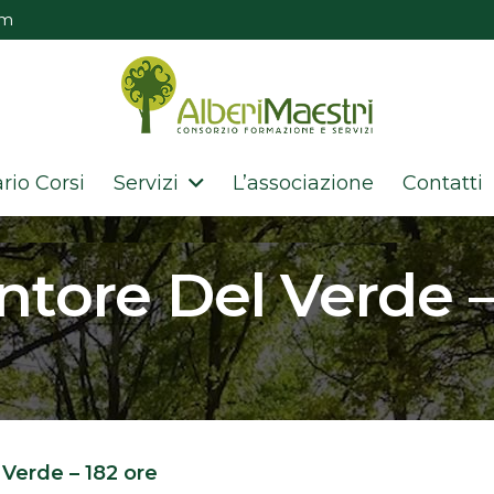
om
rio Corsi
Servizi
L’associazione
Contatti
tore Del Verde –
Verde – 182 ore