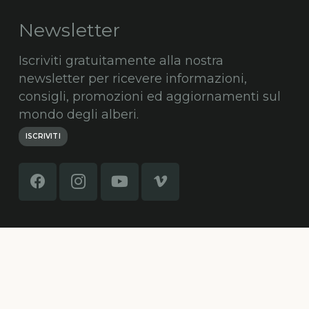
Newsletter
Iscriviti gratuitamente alla nostra
newsletter per ricevere informazioni,
consigli, promozioni ed aggiornamenti sul
mondo degli alberi.
ISCRIVITI
© Alberi Maestri by
HypeCommunications