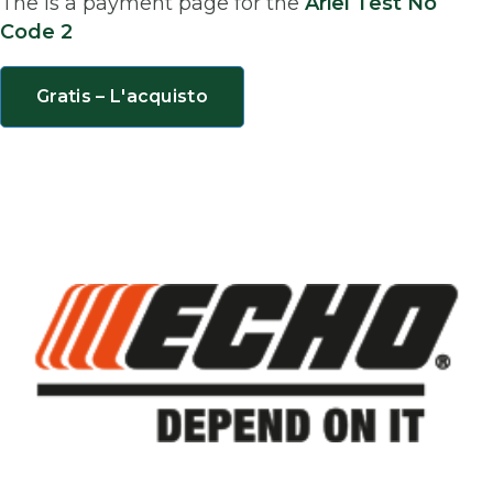
The is a payment page for the
Ariel Test No
Code 2
Gratis – L'acquisto