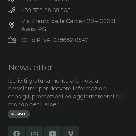
+39 338 88 68 505
Via Eremo delle Carceri 28 – 06081
Assisi PG
C.F. e P.IVA: 03868210547
Newsletter
Iscriviti gratuitamente alla nostra
newsletter per ricevere informazioni,
consigli, promozioni ed aggiornamenti sul
mondo degli alberi.
ISCRIVITI