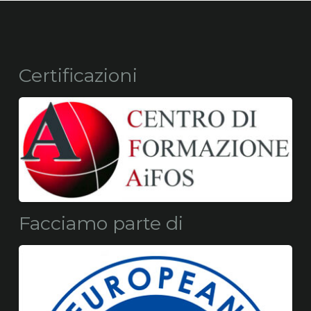
Certificazioni
Facciamo parte di