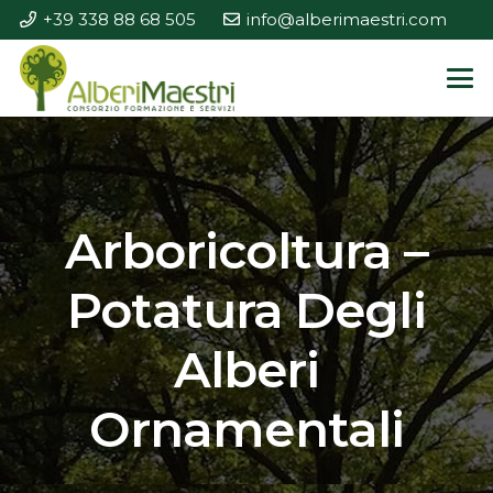
+39 338 88 68 505
info@alberimaestri.com
Arboricoltura –
Potatura Degli
Alberi
Ornamentali