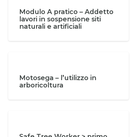
Modulo A pratico – Addetto
lavori in sospensione siti
naturali e artificiali
Motosega – l’utilizzo in
arboricoltura
Safe Tree Worker > primo