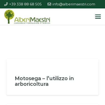
+39 338 88 68 505
info@alberimaestri.com
Motosega – l’utilizzo in
arboricoltura