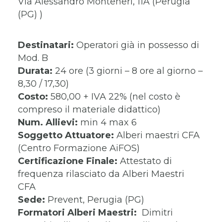
Via Alessandro Monteneri, 11A (Perugia
(PG) )
Destinatari:
Operatori già in possesso di
Mod. B
Durata:
24 ore (3 giorni – 8 ore al giorno –
8,30 / 17,30)
Costo:
580,00 + IVA 22% (nel costo è
compreso il materiale didattico)
Num. Allievi:
min 4 max 6
Soggetto Attuatore:
Alberi maestri CFA
(Centro Formazione AiFOS)
Certificazione Finale:
Attestato di
frequenza rilasciato da Alberi Maestri
CFA
Sede:
Prevent, Perugia (PG)
Formatori Alberi Maestri:
Dimitri