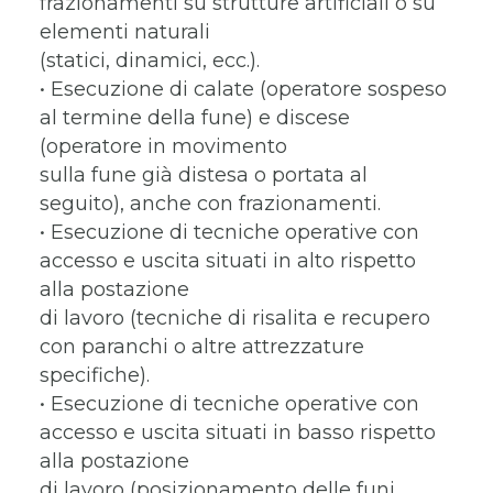
frazionamenti su strutture artificiali o su
elementi naturali
(statici, dinamici, ecc.).
• Esecuzione di calate (operatore sospeso
al termine della fune) e discese
(operatore in movimento
sulla fune già distesa o portata al
seguito), anche con frazionamenti.
• Esecuzione di tecniche operative con
accesso e uscita situati in alto rispetto
alla postazione
di lavoro (tecniche di risalita e recupero
con paranchi o altre attrezzature
specifiche).
• Esecuzione di tecniche operative con
accesso e uscita situati in basso rispetto
alla postazione
di lavoro (posizionamento delle funi,