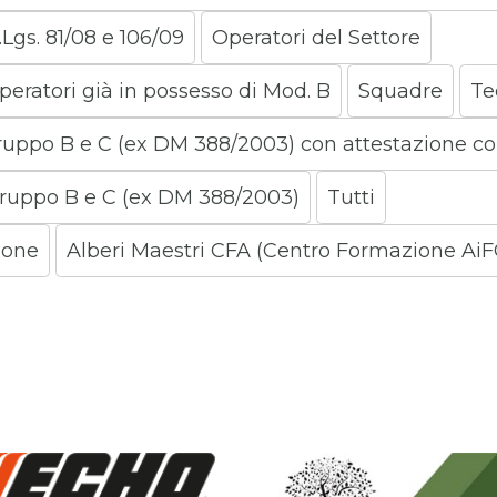
.Lgs. 81/08 e 106/09
Operatori del Settore
peratori già in possesso di Mod. B
Squadre
Te
gruppo B e C (ex DM 388/2003) con attestazione c
gruppo B e C (ex DM 388/2003)
Tutti
ione
Alberi Maestri CFA (Centro Formazione AiFO