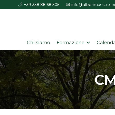
+39 338 88 68 505
info@alberimaestri.c
Chi siamo
Formazione
Calenda
CM