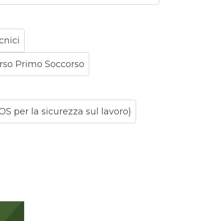
cnici
orso Primo Soccorso
S per la sicurezza sul lavoro)