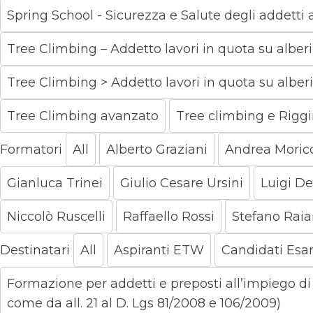
Spring School - Sicurezza e Salute degli addetti 
Tree Climbing – Addetto lavori in quota su alberi 
Tree Climbing > Addetto lavori in quota su alberi
Tree Climbing avanzato
Tree climbing e Rigg
Formatori
All
Alberto Graziani
Andrea Moric
Gianluca Trinei
Giulio Cesare Ursini
Luigi De
Niccolò Ruscelli
Raffaello Rossi
Stefano Rai
Destinatari
All
Aspiranti ETW
Candidati Esa
Formazione per addetti e preposti all’impiego d
come da all. 21 al D. Lgs 81/2008 e 106/2009)