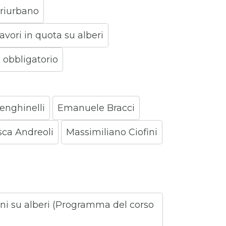
eriurbano
vori in quota su alberi
obbligatorio
enghinelli
Emanuele Bracci
ca Andreoli
Massimiliano Ciofini
uni su alberi (Programma del corso