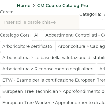
Home
CM Course Catalog Pro
Cerca:
Categoria:
Catalogo Corsi
All
Abbattimenti Controllati - Co
Arboricoltore certificato
Arboricoltura > Cablag
Arboricoltura > Le basi della valutazione di stabili
Arboricoltura > Riconoscimento degli alberi
Ar
ETW - Esame per la certificazione European Tr
European Tree Technician > Approfondimento del
European Tree Worker > Approfondimento di alcun