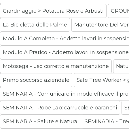
Giardinaggio > Potatura Rose e Arbusti
GROUND 
La Bicicletta delle Palme
Manutentore Del Verd
Modulo A Completo - Addetto lavori in sospensione 
Modulo A Pratico - Addetto lavori in sospensione sit
Motosega - uso corretto e manutenzione
Natu
Primo soccorso aziendale
Safe Tree Worker > 
SEMINARIA - Comunicare in modo efficace il prop
SEMINARIA - Rope Lab: carrucole e paranchi
S
SEMINARIA - Salute e Natura
SEMINARIA - Tree