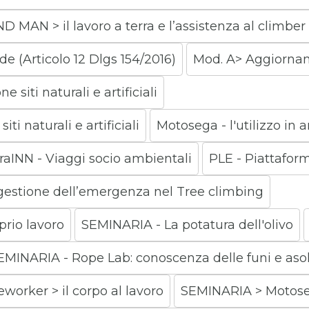
MAN > il lavoro a terra e l’assistenza al climber 
e (Articolo 12 Dlgs 154/2016)
Mod. A> Aggiorna
siti naturali e artificiali
i naturali e artificiali
Motosega - l'utilizzo in a
raINN - Viaggi socio ambientali
PLE - Piattafor
gestione dell’emergenza nel Tree climbing
rio lavoro
SEMINARIA - La potatura dell'olivo
EMINARIA - Rope Lab: conoscenza delle funi e aso
worker > il corpo al lavoro
SEMINARIA > Motos