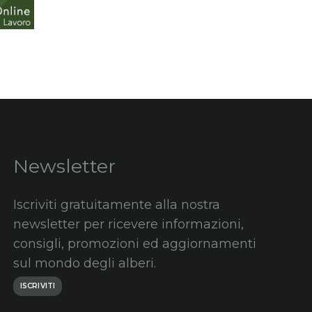
Newsletter
Iscriviti gratuitamente alla nostra
newsletter per ricevere informazioni,
consigli, promozioni ed aggiornamenti
sul mondo degli alberi.
ISCRIVITI