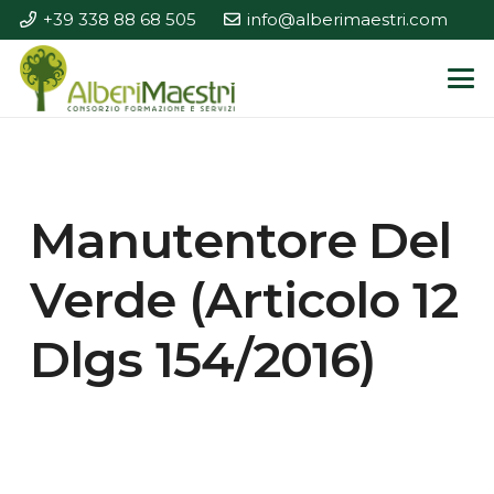
+39 338 88 68 505
info@alberimaestri.com
Manutentore Del
Verde (Articolo 12
Dlgs 154/2016)