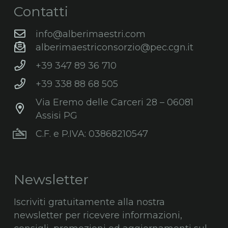
Contatti
info@alberimaestri.com
alberimaestriconsorzio@pec.cgn.it
+39 347 89 36 710
+39 338 88 68 505
Via Eremo delle Carceri 28 – 06081
Assisi PG
C.F. e P.IVA: 03868210547
Newsletter
Iscriviti gratuitamente alla nostra
newsletter per ricevere informazioni,