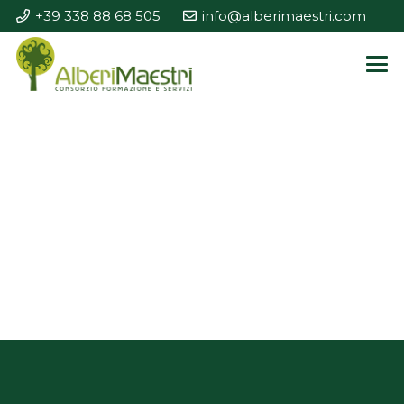
+39 338 88 68 505
info@alberimaestri.com