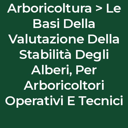
Arboricoltura > Le
Basi Della
Valutazione Della
Stabilità Degli
Alberi, Per
Arboricoltori
Operativi E Tecnici