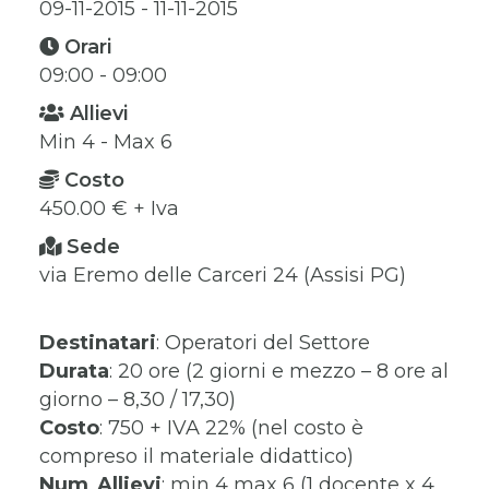
09-11-2015 - 11-11-2015
Orari
09:00 - 09:00
Allievi
Min 4 - Max 6
Costo
450.00 € + Iva
Sede
via Eremo delle Carceri 24 (Assisi PG)
Destinatari
: Operatori del Settore
Durata
: 20 ore (2 giorni e mezzo – 8 ore al
giorno – 8,30 / 17,30)
Costo
: 750 + IVA 22% (nel costo è
compreso il materiale didattico)
Num
.
Allievi
: min 4 max 6 (1 docente x 4