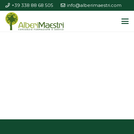
+39 338 88 68 505
info@alberimaestri.com