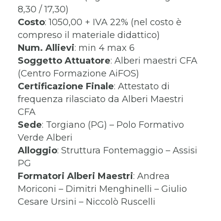
8,30 / 17,30)
Costo
: 1050,00 + IVA 22% (nel costo è
compreso il materiale didattico)
Num. Allievi
: min 4 max 6
Soggetto Attuatore
: Alberi maestri CFA
(Centro Formazione AiFOS)
Certificazione Finale
: Attestato di
frequenza rilasciato da Alberi Maestri
CFA
Sede
: Torgiano (PG) – Polo Formativo
Verde Alberi
Alloggio
: Struttura Fontemaggio – Assisi
PG
Formatori
Alberi Maestri
: Andrea
Moriconi – Dimitri Menghinelli – Giulio
Cesare Ursini – Niccolò Ruscelli