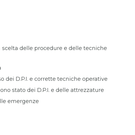
a scelta delle procedure e delle tecniche
a
o dei D.P.I. e corrette tecniche operative
ono stato dei D.P.I. e delle attrezzature
elle emergenze