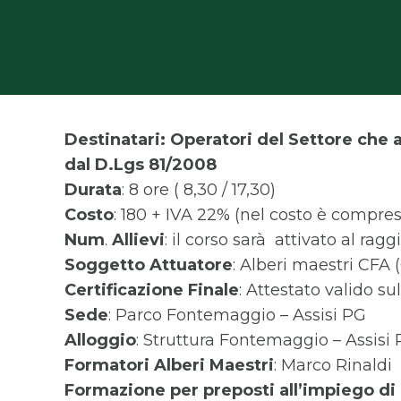
Destinatari: Operatori del Settore che 
dal D.Lgs 81/2008
Durata
: 8 ore ( 8,30 / 17,30)
Costo
: 180 + IVA 22% (nel costo è compres
Num
.
Allievi
: il corso sarà attivato al r
Soggetto
Attuatore
: Alberi maestri CFA
Certificazione
Finale
: Attestato valido su
Sede
: Parco Fontemaggio – Assisi PG
Alloggio
: Struttura Fontemaggio – Assisi
Formatori
Alberi Maestri
: Marco Rinaldi
Formazione per preposti all’impiego di