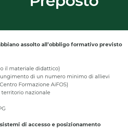
Preposto
abbiano assolto all’obbligo formativo previsto
o il materiale didattico)
aggiungimento di un numero minimo di allievi
 (Centro Formazione AiFOS)
l territorio nazionale
 PG
 sistemi di accesso e posizionamento