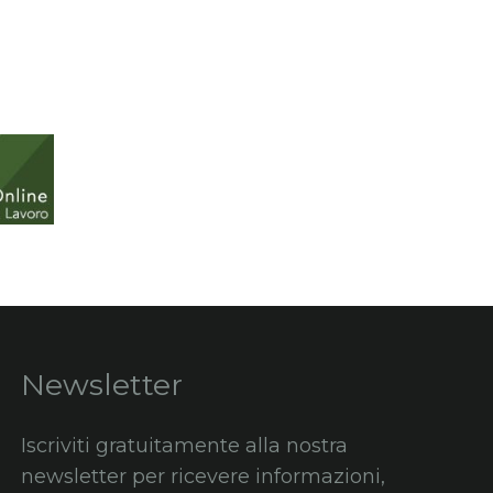
Newsletter
Iscriviti gratuitamente alla nostra
newsletter per ricevere informazioni,