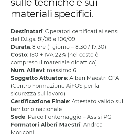
sulle tecniche e sui
materiali specifici.
Destinatari
: Operatori certificati ai sensi
del D.Lgs. 81/08 e 106/09
Durata
: 8 ore (1 giorno – 8,30 / 17,30)
Costo
: 180 + IVA 22% (nel costo è
compreso il materiale didattico)
Num
.
Allievi
: massimo 6
Soggetto
Attuatore
: Alberi Maestri CFA
(Centro Formazione AiFOS per la
sicurezza sul lavoro)
Certificazione
Finale
: Attestato valido sul
territorio nazionale
Sede
: Parco Fontemaggio – Assisi PG
Formatori Alberi Maestri
: Andrea
Moriconi