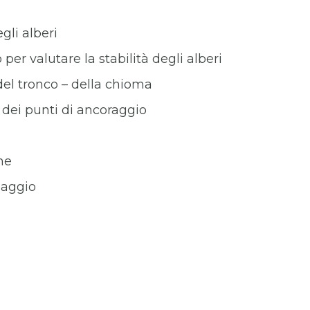
gli alberi
r valutare la stabilità degli alberi
 del tronco – della chioma
 dei punti di ancoraggio
che
laggio