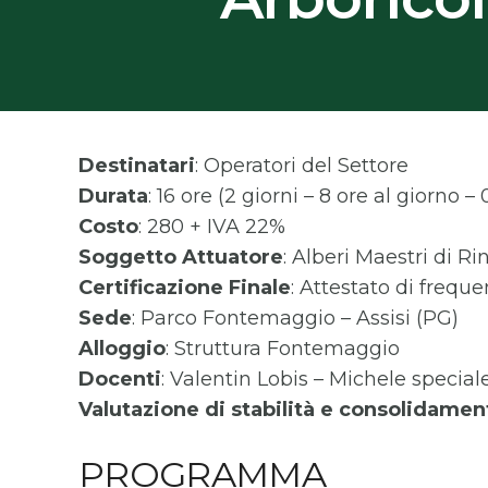
Destinatari
: Operatori del Settore
Durata
: 16 ore (2 giorni – 8 ore al giorno –
Costo
: 280 + IVA 22%
Soggetto Attuatore
: Alberi Maestri di R
Certificazione Finale
: Attestato di freque
Sede
: Parco Fontemaggio – Assisi (PG)
Alloggio
: Struttura Fontemaggio
Docenti
: Valentin Lobis – Michele special
Valutazione di stabilità e consolidament
PROGRAMMA