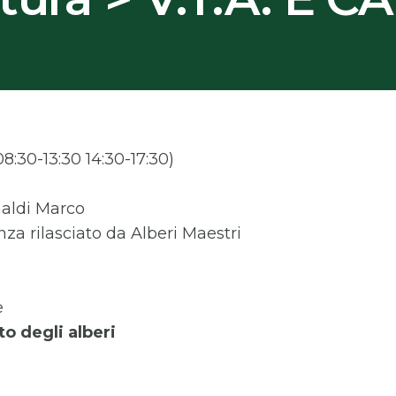
 08:30-13:30 14:30-17:30)
inaldi Marco
nza rilasciato da Alberi Maestri
e
o degli alberi