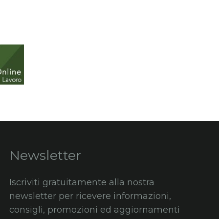
Newsletter
Iscriviti gratuitamente alla nostra
newsletter per ricevere informazioni,
consigli, promozioni ed aggiornamenti