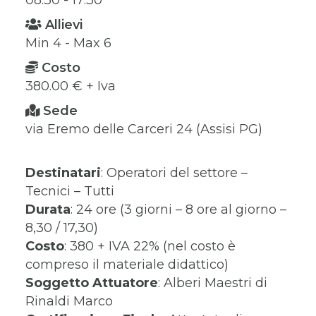
Allievi
Min 4 - Max 6
Costo
380.00 € + Iva
Sede
via Eremo delle Carceri 24 (Assisi PG)
Destinatari
: Operatori del settore –
Tecnici – Tutti
Durata
: 24 ore (3 giorni – 8 ore al giorno –
8,30 / 17,30)
Costo
: 380 + IVA 22% (nel costo è
compreso il materiale didattico)
Soggetto Attuatore
: Alberi Maestri di
Rinaldi Marco