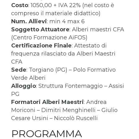
Costo
: 1050,00 + IVA 22% (nel costo è
compreso il materiale didattico)
Num. Allievi
: min 4 max 6
Soggetto Attuatore
: Alberi maestri CFA
(Centro Formazione AiFOS)
Certificazione Finale
: Attestato di
frequenza rilasciato da Alberi Maestri
CFA
Sede
: Torgiano (PG) – Polo Formativo
Verde Alberi
Alloggio
: Struttura Fontemaggio – Assisi
PG
Formatori
Alberi Maestri
: Andrea
Moriconi – Dimitri Menghinelli – Giulio
Cesare Ursini – Niccolò Ruscelli
PROGRAMMA