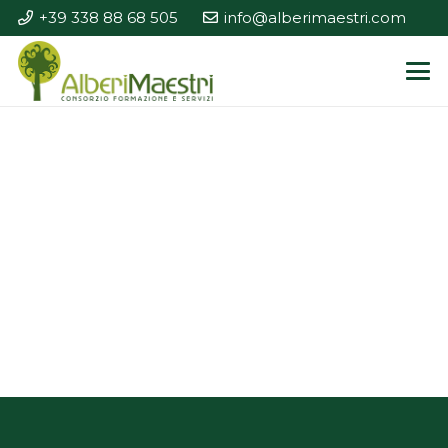
+39 338 88 68 505
info@alberimaestri.com