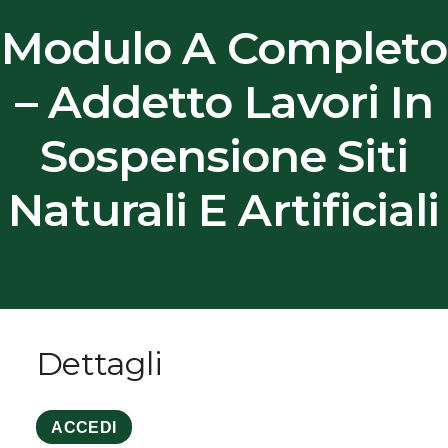
Modulo A Completo
– Addetto Lavori In
Sospensione Siti
Naturali E Artificiali
Dettagli
ACCEDI