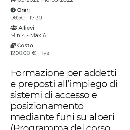
14-03-2022 - 18-03-2022
Orari
08:30 - 17:30
Allievi
Min 4 - Max 6
Costo
1200.00 € + Iva
Formazione per addetti
e preposti all’impiego di
sistemi di accesso e
posizionamento
mediante funi su alberi
(Programma del corso