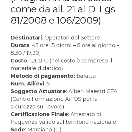
come da all. 21 al D. Lgs
81/2008 e 106/2009)
Destinatari
: Operatori del Settore
Durata
: 48 ore (5 giorni – 8 ore al giorno –
8,30 / 17,30)
Costo
: 1.200 € (nel costo è compreso il
materiale didattico)
Metodo di pagamento:
baratto
Num. Allievi
: 5
Soggetto Attuatore
: Alberi Maestri CFA
(Centro Formazione AiFOS per la
sicurezza sul lavoro)
Certificazione Finale
: Attestato di
frequenza valido sul territorio nazionale
Sede
: Marciana (LI)