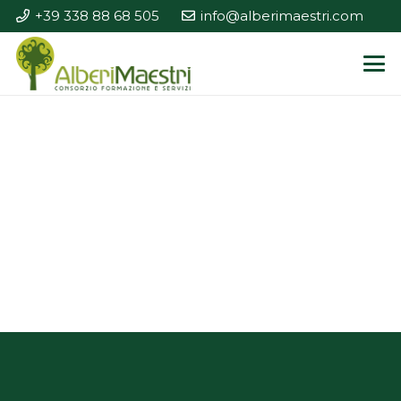
+39 338 88 68 505
info@alberimaestri.com