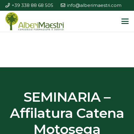
+39 338 88 68 505
info@alberimaestri.com
SEMINARIA –
Affilatura Catena
Motosega