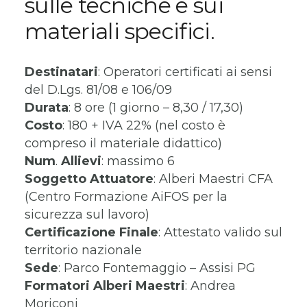
sulle tecniche e sui
materiali specifici.
Destinatari
: Operatori certificati ai sensi
del D.Lgs. 81/08 e 106/09
Durata
: 8 ore (1 giorno – 8,30 / 17,30)
Costo
: 180 + IVA 22% (nel costo è
compreso il materiale didattico)
Num
.
Allievi
: massimo 6
Soggetto
Attuatore
: Alberi Maestri CFA
(Centro Formazione AiFOS per la
sicurezza sul lavoro)
Certificazione
Finale
: Attestato valido sul
territorio nazionale
Sede
: Parco Fontemaggio – Assisi PG
Formatori Alberi Maestri
: Andrea
Moriconi