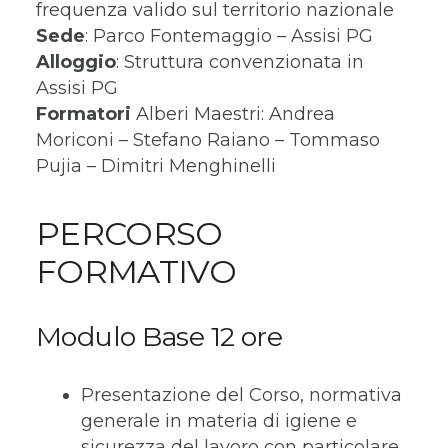
frequenza valido sul territorio nazionale
Sede
: Parco Fontemaggio – Assisi PG
Alloggio
: Struttura convenzionata in
Assisi PG
Formatori
Alberi Maestri: Andrea
Moriconi – Stefano Raiano – Tommaso
Pujia – Dimitri Menghinelli
PERCORSO
FORMATIVO
Modulo Base 12 ore
Presentazione del Corso, normativa
generale in materia di igiene e
sicurezza del lavoro con particolare