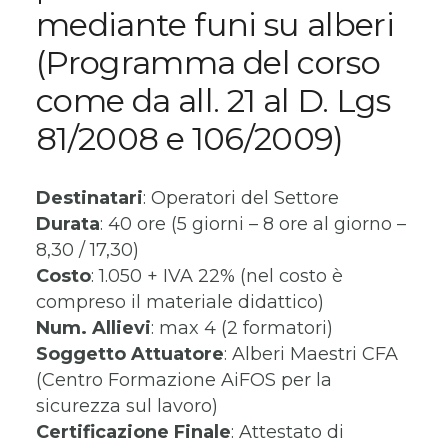
mediante funi su alberi
(Programma del corso
come da all. 21 al D. Lgs
81/2008 e 106/2009)
Destinatari
: Operatori del Settore
Durata
: 40 ore (5 giorni – 8 ore al giorno –
8,30 / 17,30)
Costo
: 1.050 + IVA 22% (nel costo è
compreso il materiale didattico)
Num. Allievi
: max 4 (2 formatori)
Soggetto Attuatore
: Alberi Maestri CFA
(Centro Formazione AiFOS per la
sicurezza sul lavoro)
Certificazione Finale
: Attestato di