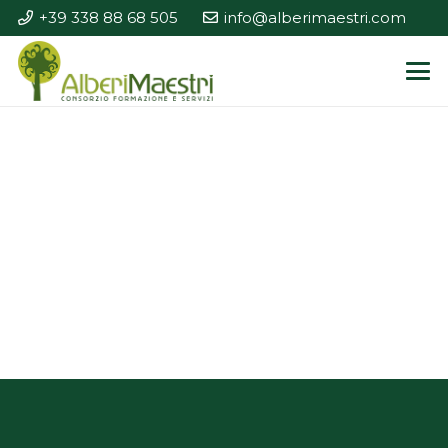
+39 338 88 68 505
info@alberimaestri.com